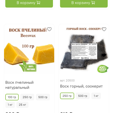
В корзину
В корзину
арт.
20500
Воск пчелиный
Воск горный, озокерит
натуральный
250 гр
500 гр
1 кг
100 гр
250 гр
500 гр
1 кг
25 кг