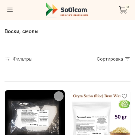
0
Воски, смолы
Фильтры
Сортировка