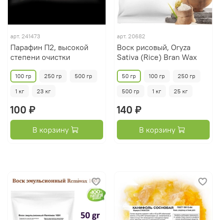
арт.
241473
арт.
20682
Парафин П2, высокой
Воск рисовый, Oryza
степени очистки
Sativa (Rice) Bran Wax
100 гр
250 гр
500 гр
50 гр
100 гр
250 гр
1 кг
23 кг
500 гр
1 кг
25 кг
100 ₽
140 ₽
В корзину
В корзину