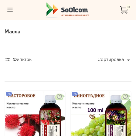
0
Масла
Фильтры
Сортировка
-7%
-7%