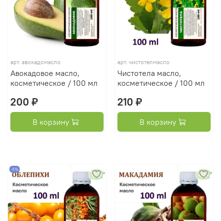
арт.
авокадомасло
арт.
чистотелмасло
Авокадовое масло,
Чистотела масло,
косметическое / 100 мл
косметическое / 100 мл
200 ₽
210 ₽
В корзину
В корзину
-5%