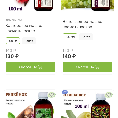
арт.
касткос
Виноградное масло,
Касторовое масло,
косметическое
косметическое
100 мл
1 литр
100 мл
1 литр
140 ₽
150 ₽
130 ₽
140 ₽
В корзину
В корзину
-6%