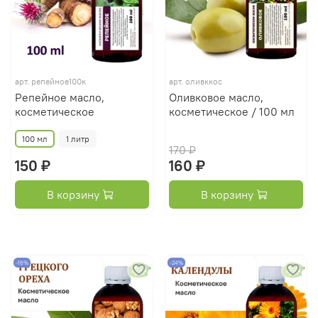
арт.
репейное100к
арт.
оливккос
Репейное масло,
Оливковое масло,
косметическое
косметическое / 100 мл
100 мл
1 литр
170 ₽
150 ₽
160 ₽
В корзину
В корзину
-16%
-24%