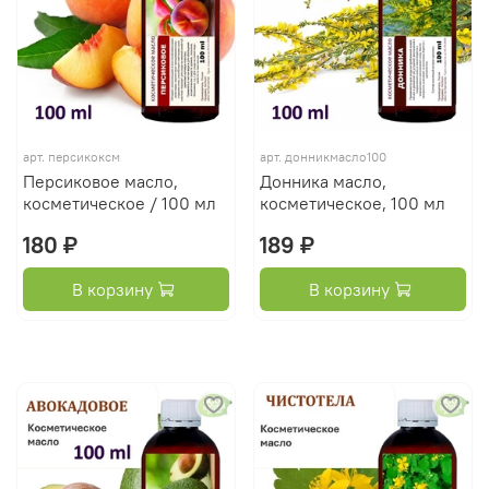
арт.
персикоксм
арт.
донникмасло100
Персиковое масло,
Донника масло,
косметическое / 100 мл
косметическое, 100 мл
180 ₽
189 ₽
В корзину
В корзину