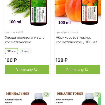
арт.
хвощм100
арт.
абрикоскосм
Хвоща полевого масло,
Абрикосовое масло,
косметическое
косметическое / 100 мл
100 мл
1 литр
160 ₽
168 ₽
В корзину
В корзину