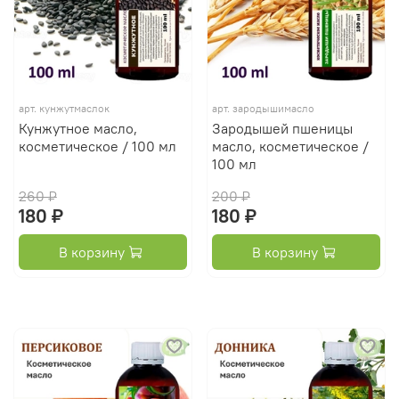
арт.
кунжутмаслок
арт.
зародышимасло
Кунжутное масло,
Зародышей пшеницы
косметическое / 100 мл
масло, косметическое /
100 мл
260 ₽
200 ₽
180 ₽
180 ₽
В корзину
В корзину