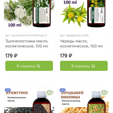
арт.
тысячелимстник100масло
арт.
чередамасло100
Тысячелистника масло,
Череды масло,
косметическое, 100 мл
косметическое, 100 мл
179 ₽
179 ₽
В корзину
В корзину
-31%
-10%