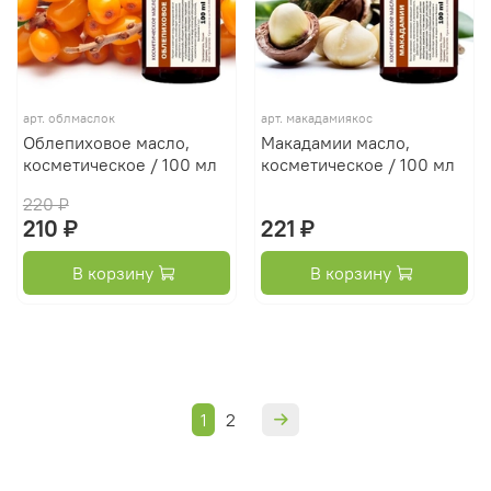
арт.
облмаслок
арт.
макадамиякос
Облепиховое масло,
Макадамии масло,
косметическое / 100 мл
косметическое / 100 мл
220 ₽
210 ₽
221 ₽
В корзину
В корзину
1
2