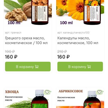
арт.
гремасл
арт.
календуламасло100
Грецкого ореха масло,
Календулы масло,
косметическое / 100 мл
косметическое, 100 мл
190 ₽
210 ₽
160 ₽
160 ₽
В корзину
В корзину