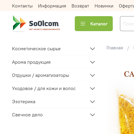
Контакты
Информация
Возврат
Новинки
Оферт
Каталог
Главная
Косметическое сырье
Арома продукция
Отдушки / ароматизаторы
Уходовое / для кожи и волос
Эзотерика
Свечное дело