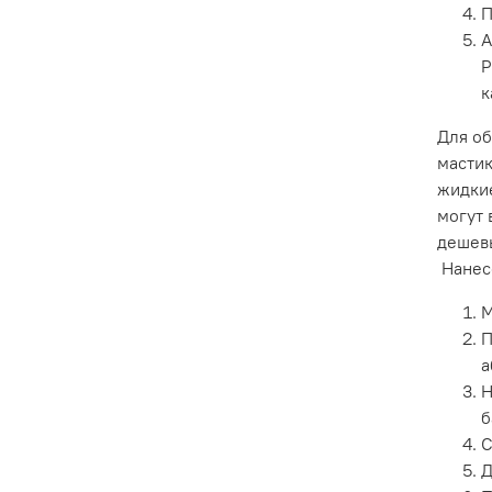
П
А
Р
к
Для об
мастик
жидкие
могут 
дешевы
Нанесе
М
П
а
Н
б
С
Д