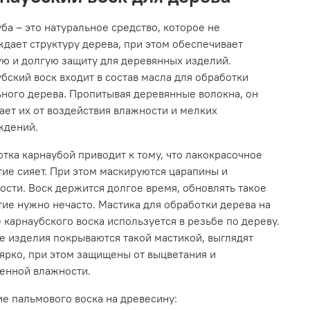
ба – это натуральное средство, которое не
дает структуру дерева, при этом обеспечивает
ю и долгую защиту для деревянных изделий.
бский воск входит в состав масла для обработки
ного дерева. Пропитывая деревянные волокна, он
ет их от воздействия влажности и мелких
ждений.
тка карнаубой приводит к тому, что лакокрасочное
ие сияет. При этом маскируются царапины и
ости. Воск держится долгое время, обновлять такое
ие нужно нечасто. Мастика для обработки дерева на
 карнаубского воска используется в резьбе по дереву.
е изделия покрываются такой мастикой, выглядят
ярко, при этом защищены от выцветания и
енной влажности.
е пальмового воска на древесину: