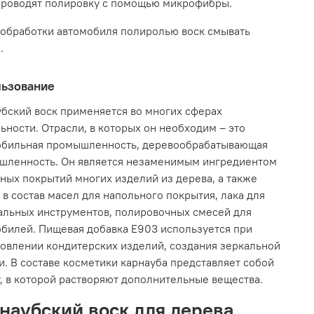
роводят полировку с помощью микрофибры.
обработки автомобиля полиролью воск смывать
.
ьзование
бский воск применяется во многих сферах
ьности. Отрасли, в которых он необходим – это
обильная промышленность, деревообрабатывающая
шленность. Он является незаменимым ингредиентом
ых покрытий многих изделий из дерева, а также
 в состав масел для напольного покрытия, лака для
альных инструментов, полировочных смесей для
билей. Пищевая добавка Е903 используется при
овлении кондитерских изделий, создания зеркальной
и. В составе косметики карнауба представляет собой
, в которой растворяют дополнительные вещества.
наубский воск для дерева