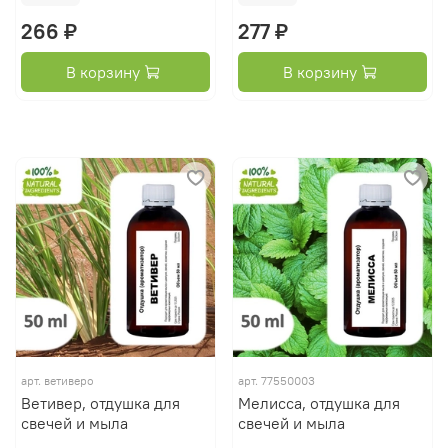
266 ₽
277 ₽
В корзину
В корзину
арт.
ветиверо
арт.
77550003
Ветивер, отдушка для
Мелисса, отдушка для
свечей и мыла
свечей и мыла