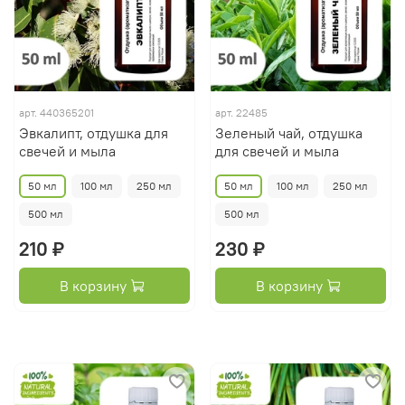
арт.
440365201
арт.
22485
Эвкалипт, отдушка для
Зеленый чай, отдушка
свечей и мыла
для свечей и мыла
50 мл
100 мл
250 мл
50 мл
100 мл
250 мл
500 мл
500 мл
210 ₽
230 ₽
В корзину
В корзину