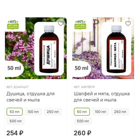
арт.
душицот
арт.
шалфмя
Душица, отдушка для
Шалфей и мята, отдушка
свечей и мыла
для свечей и мыла
50 мл
100 мл
250 мл
50 мл
100 мл
250 мл
500 мл
500 мл
254 ₽
260 ₽