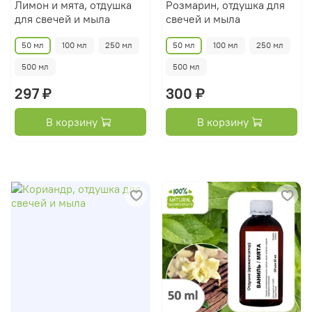
Лимон и мята, отдушка
Розмарин, отдушка для
для свечей и мыла
свечей и мыла
50 мл
100 мл
250 мл
50 мл
100 мл
250 мл
500 мл
500 мл
297 ₽
300 ₽
В корзину
В корзину