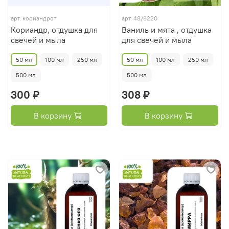
арт.
кориандрот
арт.
48/8220
Кориандр, отдушка для
Ваниль и мята , отдушка
свечей и мыла
для свечей и мыла
50 мл
100 мл
250 мл
50 мл
100 мл
250 мл
500 мл
500 мл
300 ₽
308 ₽
В корзину
В корзину