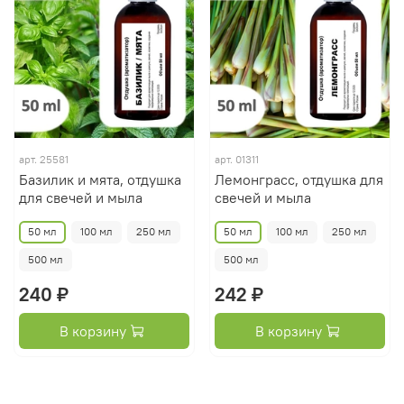
арт.
25581
арт.
01311
Базилик и мята, отдушка
Лемонграсс, отдушка для
для свечей и мыла
свечей и мыла
50 мл
100 мл
250 мл
50 мл
100 мл
250 мл
500 мл
500 мл
240 ₽
242 ₽
В корзину
В корзину