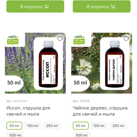
В корзину
В корзину
арт.
иссопот
арт.
01309
Иссоп, отдушка для
Чайное дерево, отдушка
свечей и мыла
для свечей и мыла
50 мл
100 мл
250 мл
50 мл
100 мл
250 мл
500 мл
500 мл