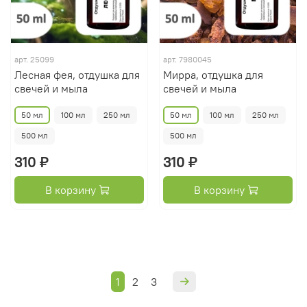
арт.
25099
арт.
7980045
Лесная фея, отдушка для
Мирра, отдушка для
свечей и мыла
свечей и мыла
50 мл
100 мл
250 мл
50 мл
100 мл
250 мл
500 мл
500 мл
310 ₽
310 ₽
В корзину
В корзину
1
2
3