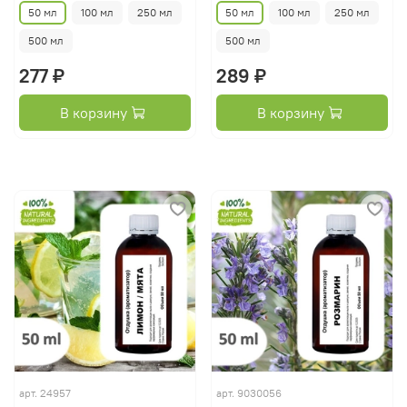
50 мл
100 мл
250 мл
50 мл
100 мл
250 мл
500 мл
500 мл
277 ₽
289 ₽
В корзину
В корзину
арт.
24957
арт.
9030056