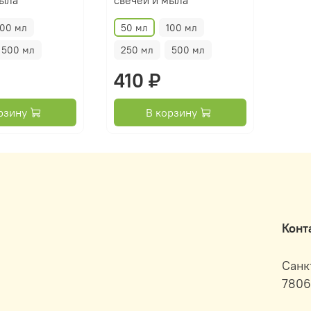
100 мл
50 мл
100 мл
500 мл
250 мл
500 мл
410 ₽
рзину
В корзину
Конт
Санк
7806