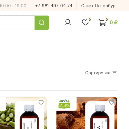
0:00 - 19:00
+7-981-497-04-74
Санкт-Петербург
0
0
0 ₽
Сортировка