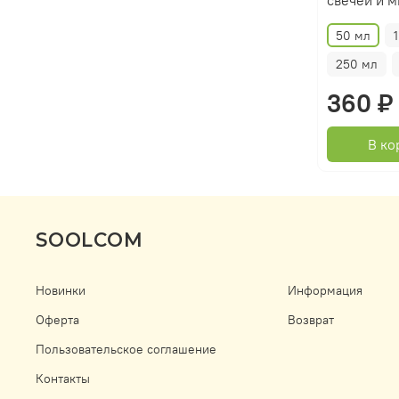
50 мл
250 мл
360 ₽
В ко
SOOLCOM
Новинки
Информация
Оферта
Возврат
Пользовательское соглашение
Контакты