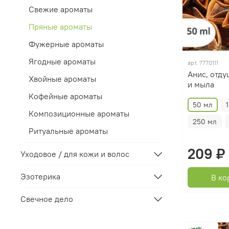
Свежие ароматы
Пряные ароматы
Фужерные ароматы
Ягодные ароматы
арт.
7770111
Анис, отду
Хвойные ароматы
и мыла
Кофейные ароматы
50 мл
Композиционные ароматы
250 мл
Ритуальные ароматы
209 ₽
Уходовое / для кожи и волос
Эзотерика
В ко
Свечное дело