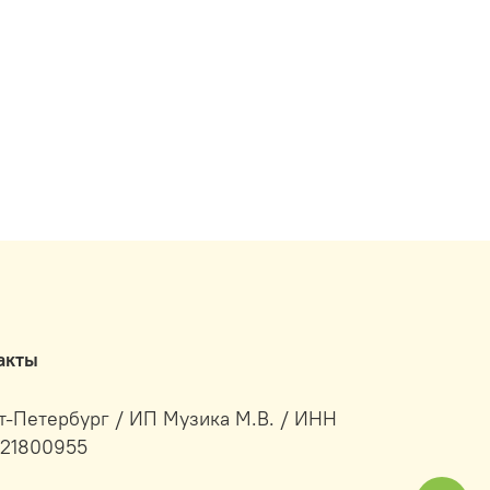
акты
т-Петербург / ИП Музика М.В. / ИНН
21800955