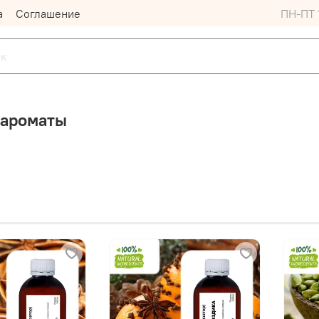
а
Соглашение
ПН-ПТ 1
 ароматы