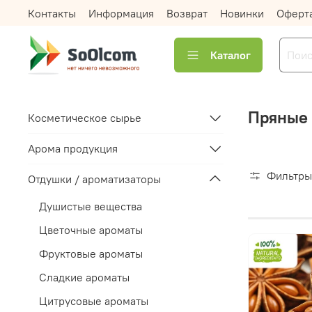
Контакты
Информация
Возврат
Новинки
Оферт
Каталог
Пряные
Косметическое сырье
Арома продукция
Фильтры
Отдушки / ароматизаторы
Душистые вещества
Цветочные ароматы
Фруктовые ароматы
Сладкие ароматы
Цитрусовые ароматы