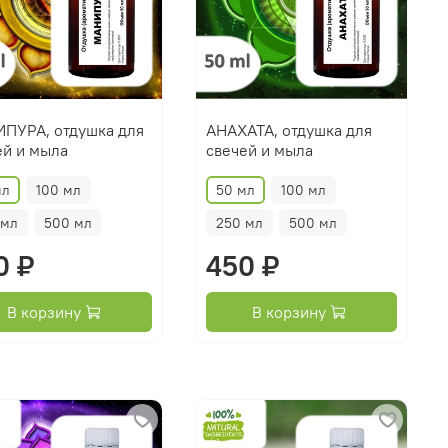
ПУРА, отдушка для
АНАХАТА, отдушка для
ей и мыла
свечей и мыла
мл
100 мл
50 мл
100 мл
 мл
500 мл
250 мл
500 мл
0 ₽
450 ₽
В корзину
В корзину