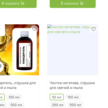
В корзину
В корзину
дитель, отдушка для
Чистка негатива, отдушка
ей и мыла
для свечей и мыла
мл
100 мл
50 мл
100 мл
 мл
500 мл
250 мл
500 мл