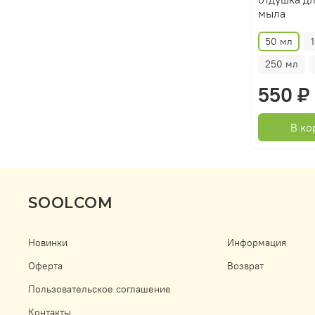
мыла
50 мл
250 мл
550 ₽
В ко
SOOLCOM
Новинки
Информация
Оферта
Возврат
Пользовательское соглашение
Контакты