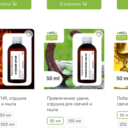
рзину
В корзину
НЯ, отдушка
Привлечение удачи,
Побе
 и мыла
отдушка для свечей и
свеч
мыла
100 мл
50 
50 мл
100 мл
500 мл
250