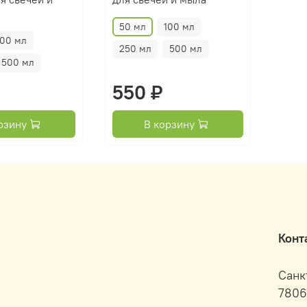
50 мл
100 мл
100 мл
250 мл
500 мл
500 мл
550 ₽
рзину
В корзину
Конт
Санк
7806