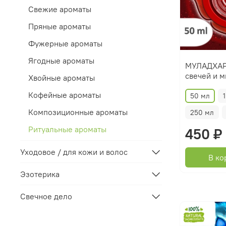
Свежие ароматы
Пряные ароматы
Фужерные ароматы
Ягодные ароматы
МУЛАДХАРА
свечей и 
Хвойные ароматы
Кофейные ароматы
50 мл
Композиционные ароматы
250 мл
Ритуальные ароматы
450 ₽
Уходовое / для кожи и волос
В ко
Эзотерика
Свечное дело