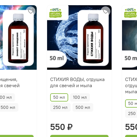
ищения,
СТИХИЯ ВОДЫ, отдушка
СТИХ
я свечей
для свечей и мыла
отду
мыла
100 мл
50 мл
100 мл
50 
500 мл
250 мл
500 мл
250
550 ₽
55