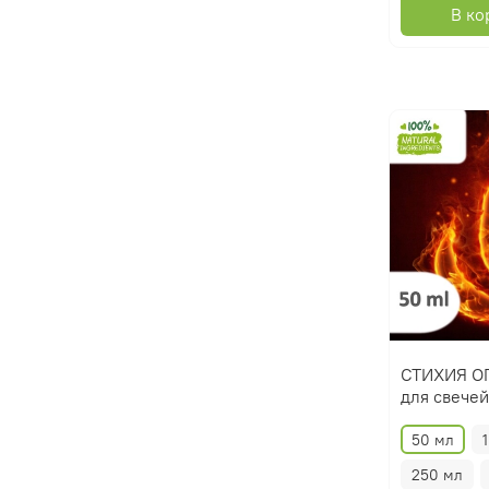
В ко
СТИХИЯ ОГ
для свечей
50 мл
250 мл