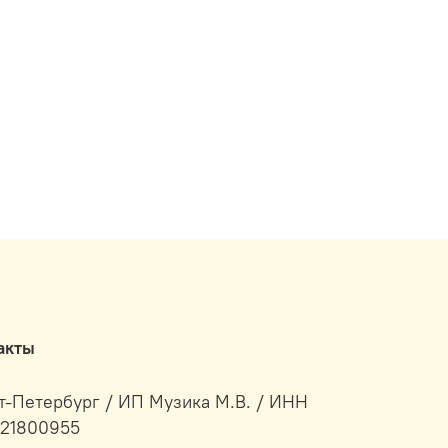
акты
т-Петербург / ИП Музика М.В. / ИНН
21800955