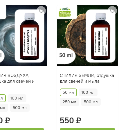
ИЯ ВОЗДУХА,
СТИХИЯ ЗЕМЛИ, отдушка
шка для свечей и
для свечей и мыла
50 мл
100 мл
мл
100 мл
250 мл
500 мл
 мл
500 мл
0 ₽
550 ₽