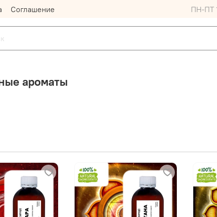
а
Соглашение
ПН-ПТ 1
ные ароматы