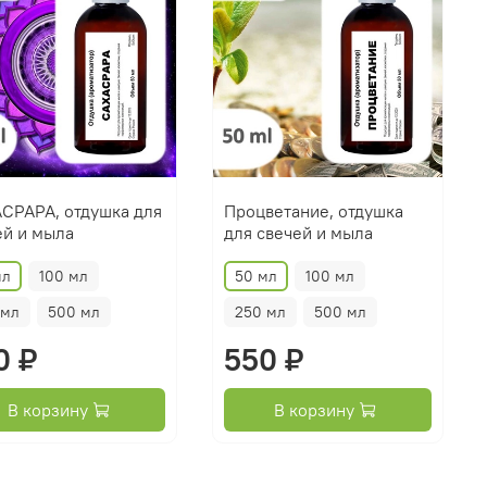
СРАРА, отдушка для
Процветание, отдушка
ей и мыла
для свечей и мыла
мл
100 мл
50 мл
100 мл
 мл
500 мл
250 мл
500 мл
0 ₽
550 ₽
В корзину
В корзину