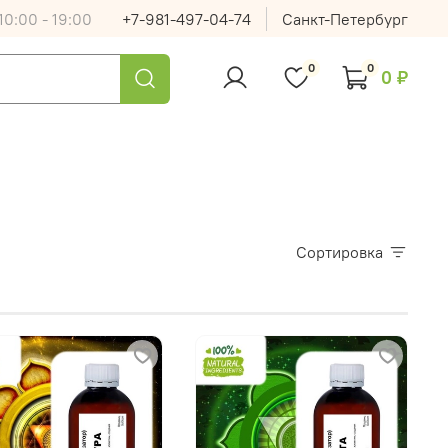
0:00 - 19:00
+7-981-497-04-74
Санкт-Петербург
0
0
0 ₽
Сортировка