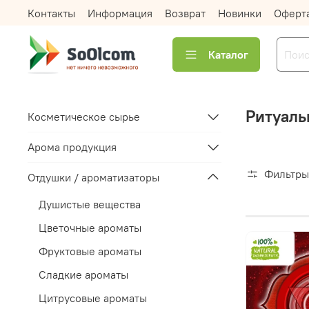
Контакты
Информация
Возврат
Новинки
Оферт
Каталог
Ритуаль
Косметическое сырье
Арома продукция
Фильтры
Отдушки / ароматизаторы
Душистые вещества
Цветочные ароматы
Фруктовые ароматы
Сладкие ароматы
Цитрусовые ароматы