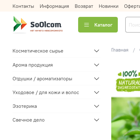
Контакты
Информация
Возврат
Новинки
Оферт
Каталог
Главная
Косметическое сырье
Арома продукция
Отдушки / ароматизаторы
Уходовое / для кожи и волос
Эзотерика
Свечное дело