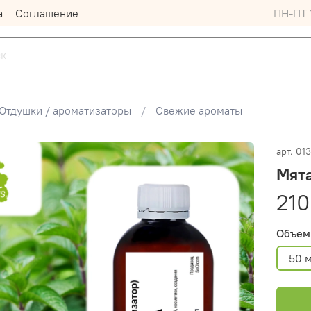
а
Соглашение
ПН-ПТ 1
Отдушки / ароматизаторы
Свежие ароматы
арт.
013
Мята
210
Объем
50 