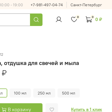
0:00 - 19:00
+7-981-497-04-74
Санкт-Петербург
0
0
0 ₽
12
, отдушка для свечей и мыла
 ₽
мл
100 мл
250 мл
500 мл
В корзину
Купить в 1 клик