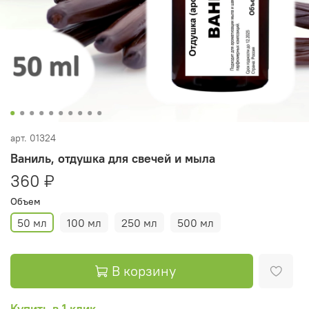
арт.
01324
Ваниль, отдушка для свечей и мыла
360 ₽
Объем
50 мл
100 мл
250 мл
500 мл
В корзину
Купить в 1 клик