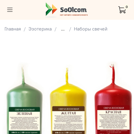
0
Главная
Эзотерика
...
Наборы свечей