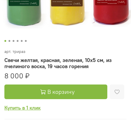
арт.
трираз
Свечи желтая, красная, зеленая, 10х5 см, из
пчелиного воска, 19 часов горения
8 000 ₽
В корзину
Купить в 1 клик