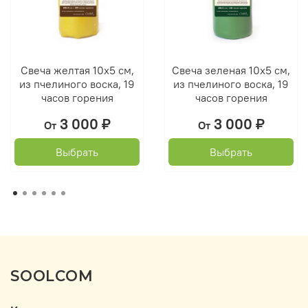
Свеча желтая 10х5 см,
Свеча зеленая 10х5 см,
из пчелиного воска, 19
из пчелиного воска, 19
часов горения
часов горения
3 000 ₽
3 000 ₽
От
От
Выбрать
Выбрать
SOOLCOM