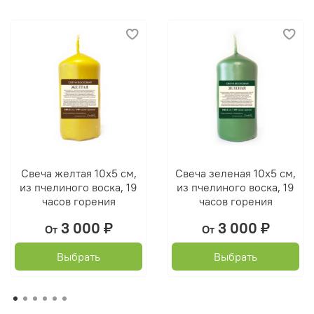
Свеча желтая 10х5 см,
Свеча зеленая 10х5 см,
из пчелиного воска, 19
из пчелиного воска, 19
часов горения
часов горения
3 000 ₽
3 000 ₽
От
От
Выбрать
Выбрать