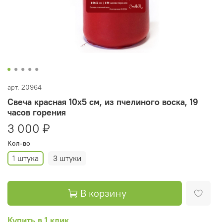
арт.
20964
Свеча красная 10х5 см, из пчелиного воска, 19
часов горения
3 000 ₽
Кол-во
1 штука
3 штуки
В корзину
Купить в 1 клик