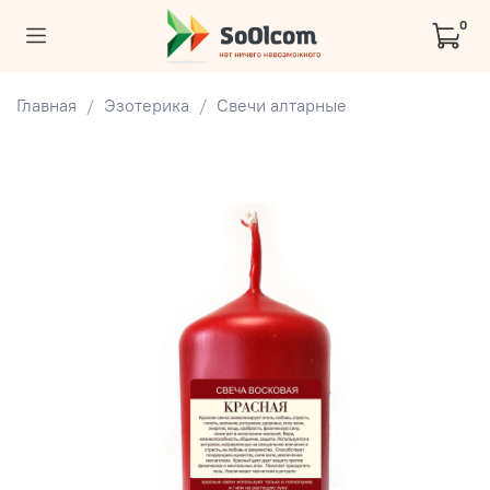
0
Главная
Эзотерика
Свечи алтарные