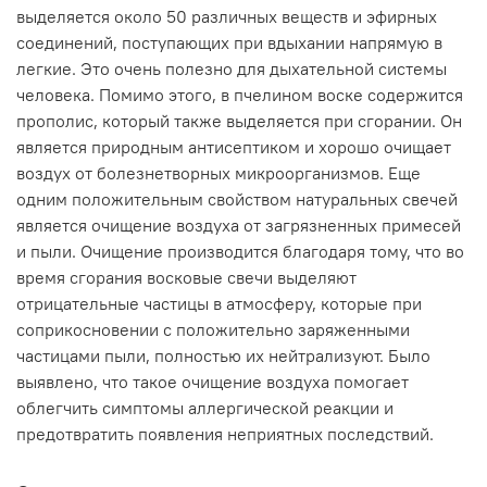
выделяется около 50 различных веществ и эфирных
соединений, поступающих при вдыхании напрямую в
легкие. Это очень полезно для дыхательной системы
человека. Помимо этого, в пчелином воске содержится
прополис, который также выделяется при сгорании. Он
является природным антисептиком и хорошо очищает
воздух от болезнетворных микроорганизмов. Еще
одним положительным свойством натуральных свечей
является очищение воздуха от загрязненных примесей
и пыли. Очищение производится благодаря тому, что во
время сгорания восковые свечи выделяют
отрицательные частицы в атмосферу, которые при
соприкосновении с положительно заряженными
частицами пыли, полностью их нейтрализуют. Было
выявлено, что такое очищение воздуха помогает
облегчить симптомы аллергической реакции и
предотвратить появления неприятных последствий.