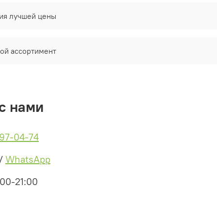
тия лучшей цены
ой ассортимент
с нами
497-04-74
/
WhatsApp
:00-21:00