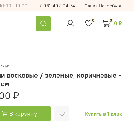
0:00 - 19:00
+7-981-497-04-74
Санкт-Петербург
0
0
0 ₽
лкори
и восковые / зеленые, коричневые -
 см
00 ₽
В корзину
Купить в 1 клик