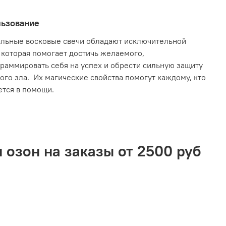
ьзование
альные восковые свечи обладают исключительной
 которая помогает достичь желаемого,
раммировать себя на успех и обрести сильную защиту
ого зла. Их магические свойства помогут каждому, кто
тся в помощи.
 озон на заказы от 2500 руб