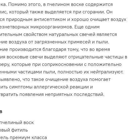
ка. Помимо этого, в пчелином воске содержится
ис, который также выделяется при сгорании. Он
ся природным антисептиком и хорошо очищает воздух
лезнетворных микроорганизмов. Еще одним
тельным свойством натуральных свечей является
ие воздуха от загрязненных примесей и пыли.
ие производится благодаря тому, что во время
ия восковые свечи выделяют отрицательные частицы в
еру, которые при соприкосновении с положительно
нными частицами пыли, полностью их нейтрализуют.
ыявлено, что такое очищение воздуха помогает
ить симптомы аллергической реакции и
вратить появления неприятных последствий.
в
пчелиный воск
овый фитиль
ель премиум класса