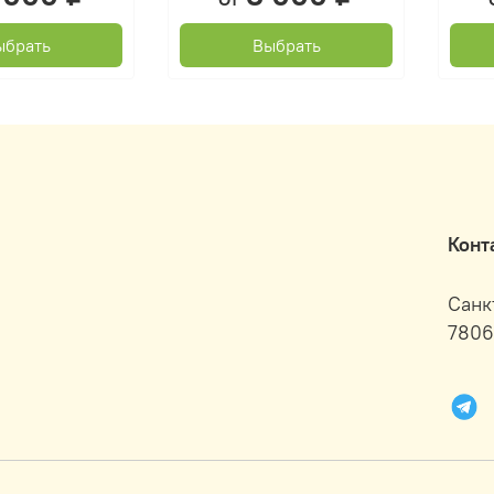
ыбрать
Выбрать
Конт
Санк
7806