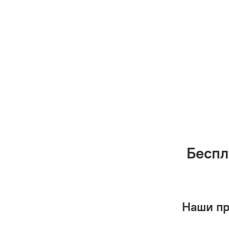
Беспл
Наши п