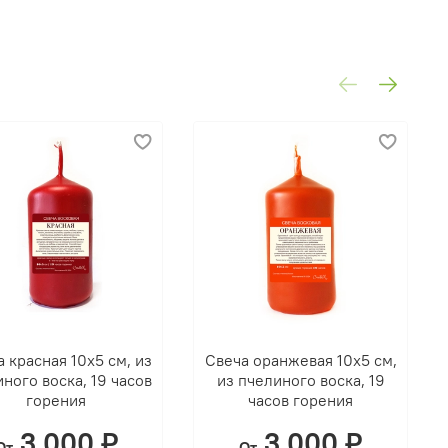
 красная 10х5 см, из
Свеча оранжевая 10х5 см,
ного воска, 19 часов
из пчелиного воска, 19
горения
часов горения
3 000 ₽
3 000 ₽
От
От