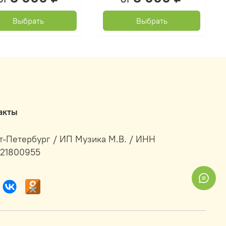
Выбрать
Выбрать
акты
т-Петербург / ИП Музика М.В. / ИНН
21800955