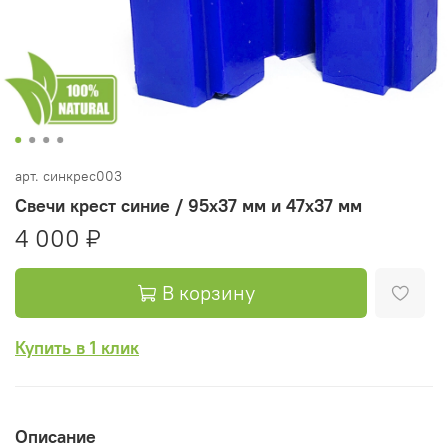
арт.
синкрес003
Свечи крест синие / 95х37 мм и 47х37 мм
4 000 ₽
В корзину
Купить в 1 клик
Описание