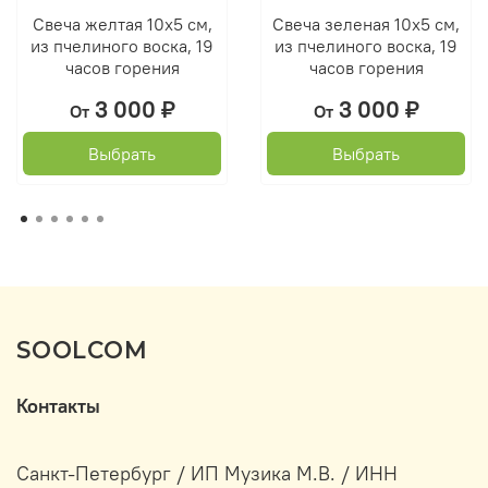
Свеча желтая 10х5 см,
Свеча зеленая 10х5 см,
из пчелиного воска, 19
из пчелиного воска, 19
часов горения
часов горения
3 000 ₽
3 000 ₽
От
От
Выбрать
Выбрать
SOOLCOM
Контакты
Санкт-Петербург / ИП Музика М.В. / ИНН