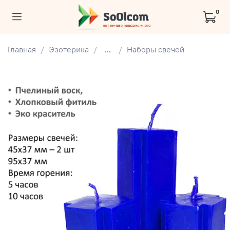
0
Главная
Эзотерика
...
Наборы свечей