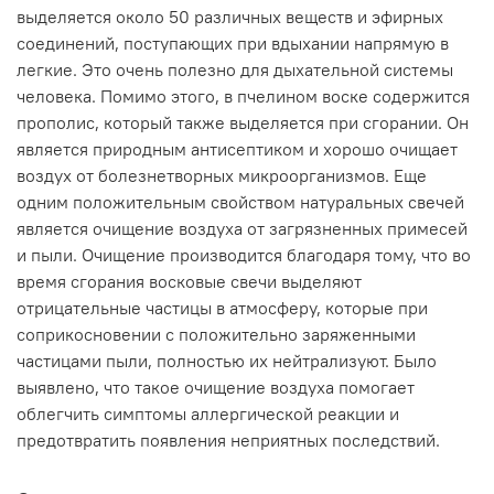
выделяется около 50 различных веществ и эфирных
соединений, поступающих при вдыхании напрямую в
легкие. Это очень полезно для дыхательной системы
человека. Помимо этого, в пчелином воске содержится
прополис, который также выделяется при сгорании. Он
является природным антисептиком и хорошо очищает
воздух от болезнетворных микроорганизмов. Еще
одним положительным свойством натуральных свечей
является очищение воздуха от загрязненных примесей
и пыли. Очищение производится благодаря тому, что во
время сгорания восковые свечи выделяют
отрицательные частицы в атмосферу, которые при
соприкосновении с положительно заряженными
частицами пыли, полностью их нейтрализуют. Было
выявлено, что такое очищение воздуха помогает
облегчить симптомы аллергической реакции и
предотвратить появления неприятных последствий.