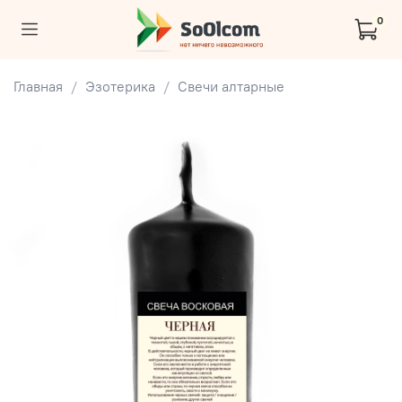
0
Главная
Эзотерика
Свечи алтарные