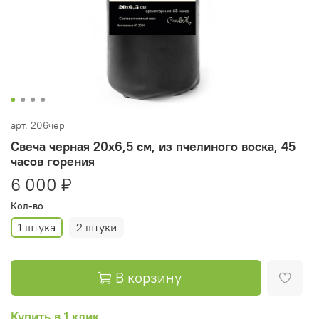
арт.
206чер
Свеча черная 20х6,5 см, из пчелиного воска, 45
часов горения
6 000 ₽
Кол-во
1 штука
2 штуки
В корзину
Купить в 1 клик