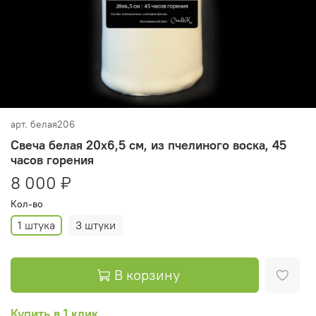
арт.
белая206
Свеча белая 20х6,5 см, из пчелиного воска, 45
часов горения
8 000 ₽
Кол-во
1 штука
3 штуки
В корзину
Купить в 1 клик