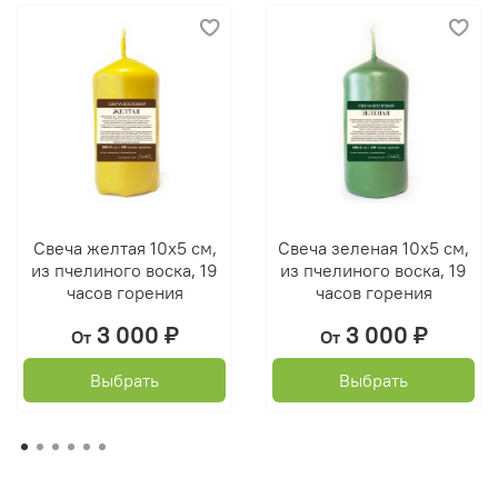
Свеча желтая 10х5 см,
Свеча зеленая 10х5 см,
из пчелиного воска, 19
из пчелиного воска, 19
часов горения
часов горения
3 000 ₽
3 000 ₽
От
От
Выбрать
Выбрать