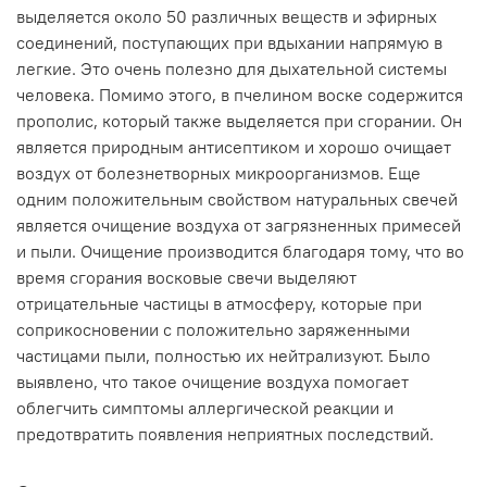
выделяется около 50 различных веществ и эфирных
соединений, поступающих при вдыхании напрямую в
легкие. Это очень полезно для дыхательной системы
человека. Помимо этого, в пчелином воске содержится
прополис, который также выделяется при сгорании. Он
является природным антисептиком и хорошо очищает
воздух от болезнетворных микроорганизмов. Еще
одним положительным свойством натуральных свечей
является очищение воздуха от загрязненных примесей
и пыли. Очищение производится благодаря тому, что во
время сгорания восковые свечи выделяют
отрицательные частицы в атмосферу, которые при
соприкосновении с положительно заряженными
частицами пыли, полностью их нейтрализуют. Было
выявлено, что такое очищение воздуха помогает
облегчить симптомы аллергической реакции и
предотвратить появления неприятных последствий.