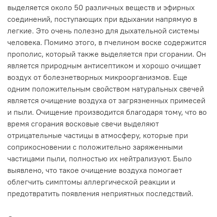
выделяется около 50 различных веществ и эфирных
соединений, поступающих при вдыхании напрямую в
легкие. Это очень полезно для дыхательной системы
человека. Помимо этого, в пчелином воске содержится
прополис, который также выделяется при сгорании. Он
является природным антисептиком и хорошо очищает
воздух от болезнетворных микроорганизмов. Еще
одним положительным свойством натуральных свечей
является очищение воздуха от загрязненных примесей
и пыли. Очищение производится благодаря тому, что во
время сгорания восковые свечи выделяют
отрицательные частицы в атмосферу, которые при
соприкосновении с положительно заряженными
частицами пыли, полностью их нейтрализуют. Было
выявлено, что такое очищение воздуха помогает
облегчить симптомы аллергической реакции и
предотвратить появления неприятных последствий.