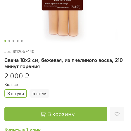
арт.
6112057440
Свеча 18х2 см, бежевая, из пчелиного воска, 210
минут горения
2 000 ₽
Кол-во
3 штуки
5 штук
В корзину
Купить в 1 клик