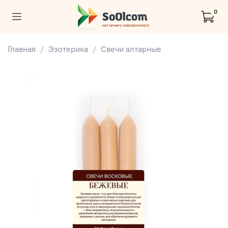
0
Главная
Эзотерика
Свечи алтарные