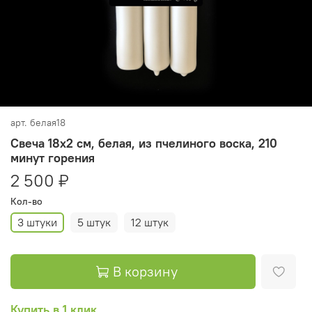
арт.
белая18
Свеча 18х2 см, белая, из пчелиного воска, 210
минут горения
2 500 ₽
Кол-во
3 штуки
5 штук
12 штук
В корзину
Купить в 1 клик