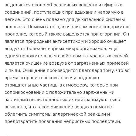
выделяется около 50 различных веществ и эфирных
соединений, поступающих при вдыхании напрямую в
легкие. Это очень полезно для дыхательной системы
человека. Помимо этого, в пчелином воске содержится
прополис, который также выделяется при сгорании. Он
является природным антисептиком и хорошо очищает
воздух от болезнетворных микроорганизмов. Еще
одним положительным свойством натуральных свечей
является очищение воздуха от загрязненных примесей
и пыли. Очищение производится благодаря тому, что во
время сгорания восковые свечи выделяют
отрицательные частицы в атмосферу, которые при
соприкосновении с положительно заряженными
частицами пыли, полностью их нейтрализуют. Было
выявлено, что такое очищение воздуха помогает
облегчить симптомы аллергической реакции и
предотвратить появления неприятных последствий.