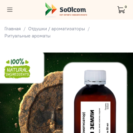
0
Главная
Отдушки / ароматизаторы
Ритуальные ароматы