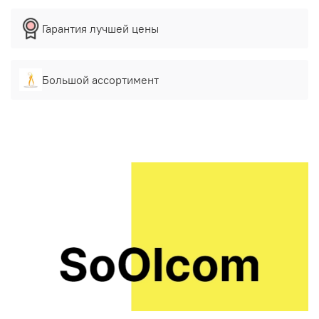
Гарантия лучшей цены
Большой ассортимент