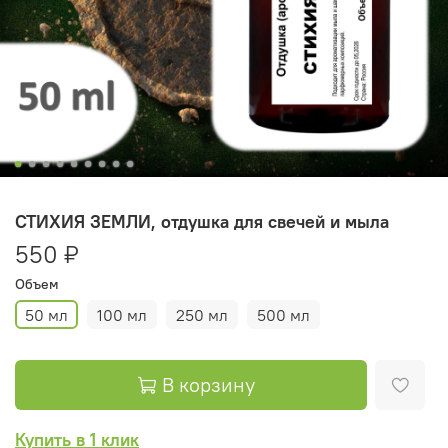
СТИХИЯ ЗЕМЛИ, отдушка для свечей и мыла
550 ₽
Объем
50 мл
100 мл
250 мл
500 мл
В корзину
Купить в 1 клик