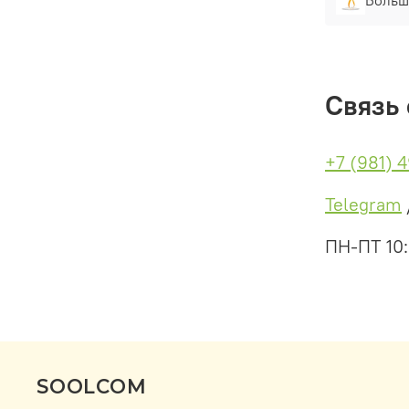
Связь 
+7 (981) 
Telegram
ПН-ПТ 10
SOOLCOM