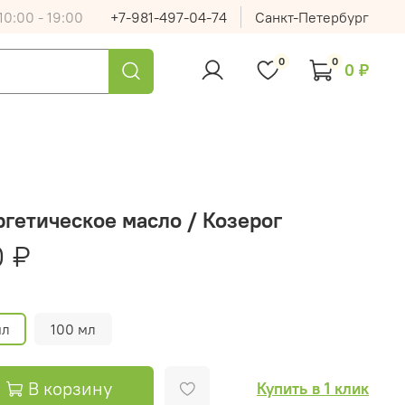
0:00 - 19:00
+7-981-497-04-74
Санкт-Петербург
0
0
0 ₽
гетическое масло / Козерог
0 ₽
мл
100 мл
В корзину
Купить в 1 клик