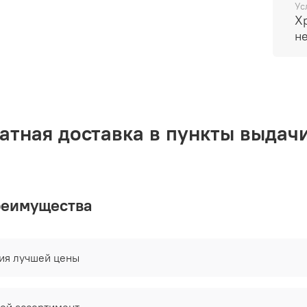
Ус
Х
н
атная доставка в пункты выдачи
реимущества
тия лучшей цены
ой ассортимент