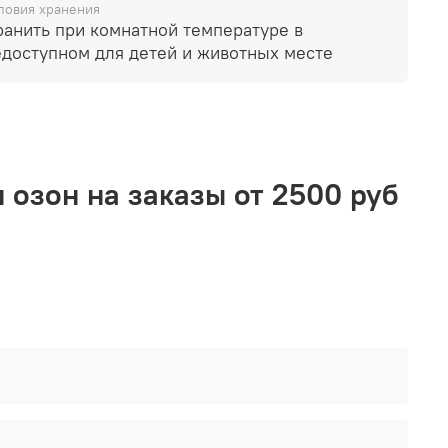
ловия хранения
ранить при комнатной температуре в
едоступном для детей и животных месте
 озон на заказы от 2500 руб