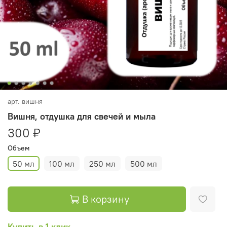
арт.
вишня
Вишня, отдушка для свечей и мыла
300 ₽
Объем
50 мл
100 мл
250 мл
500 мл
В корзину
Купить в 1 клик