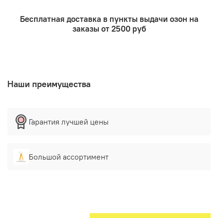
смягчения кожи и для заживления и смягчения
образующейся корки.
Бесплатная доставка в пункты выдачи озон на
заказы от 2500 руб
Наши преимущества
Гарантия лучшей цены
Большой ассортимент