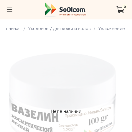
0
Главная
Уходовое / для кожи и волос
Увлажнение
Нет в наличии