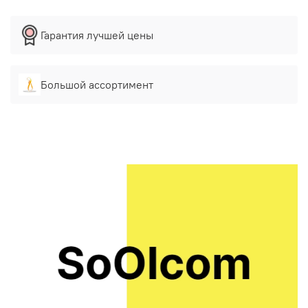
Конусы упакованы в коробку
Гарантия лучшей цены
Большой ассортимент