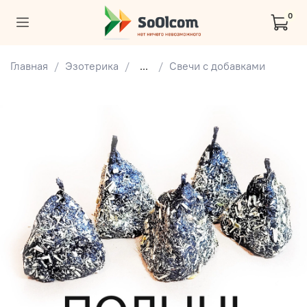
0
Главная
Эзотерика
...
Свечи с добавками