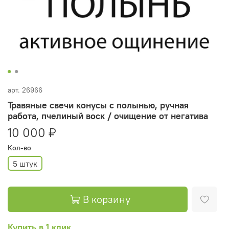
арт.
26966
Травяные свечи конусы с полынью, ручная
работа, пчелиный воск / очищение от негатива
10 000 ₽
Кол-во
5 штук
В корзину
Купить в 1 клик