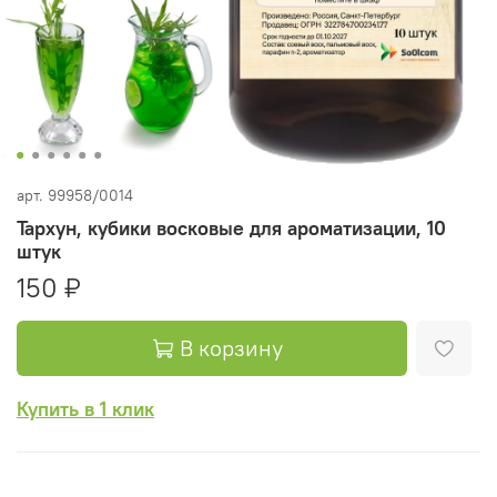
арт.
99958/0014
Тархун, кубики восковые для ароматизации, 10
штук
150 ₽
В корзину
Купить в 1 клик