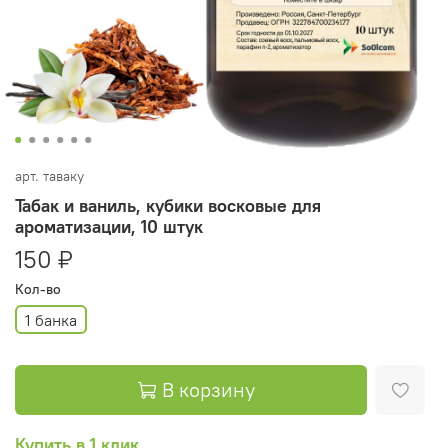
арт.
таваку
Табак и ваниль, кубики восковые для
ароматизации, 10 штук
150 ₽
Кол-во
1 банка
В корзину
Купить в 1 клик