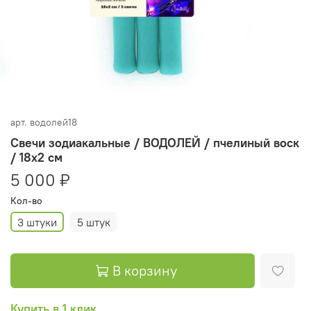
арт.
водолей18
Свечи зодиакальные / ВОДОЛЕЙ / пчелиный воск
/ 18х2 см
5 000 ₽
Кол-во
3 штуки
5 штук
В корзину
Купить в 1 клик