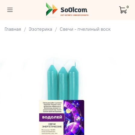
0
Главная
Эзотерика
Свечи - пчелиный воск