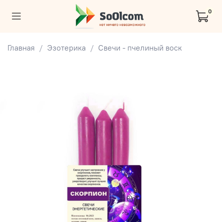
0
Главная
Эзотерика
Свечи - пчелиный воск