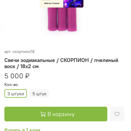
арт.
скорпион18
Свечи зодиакальные / СКОРПИОН / пчелиный
воск / 18х2 см
5 000 ₽
Кол-во
3 штуки
5 штук
В корзину
Купить в 1 клик