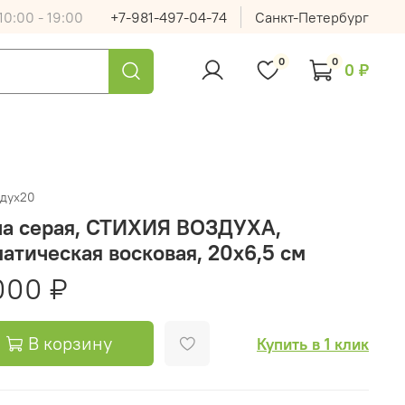
0:00 - 19:00
+7-981-497-04-74
Санкт-Петербург
0
0
0 ₽
здух20
ча серая, СТИХИЯ ВОЗДУХА,
атическая восковая, 20х6,5 см
000 ₽
В корзину
Купить в 1 клик