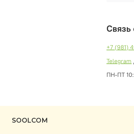
Связь 
+7 (981) 
Telegram
ПН-ПТ 10
SOOLCOM