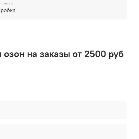
аковка
оробка
 озон на заказы от 2500 руб