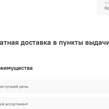
Уп
К
атная доставка в пункты выдачи
реимущества
тия лучшей цены
ой ассортимент