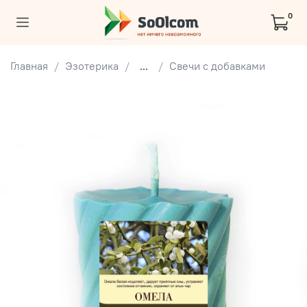
0
Главная
Эзотерика
...
Свечи с добавками