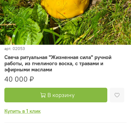
арт.
02053
Свеча ритуальная "Жизненная сила" ручной
работы, из пчелиного воска, с травами и
эфирными маслами
40 000 ₽
В корзину
Купить в 1 клик