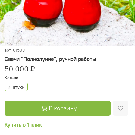
арт.
01509
Свечи "Полнолуние", ручной работы
50 000 ₽
Кол-во
2 штуки
В корзину
Купить в 1 клик