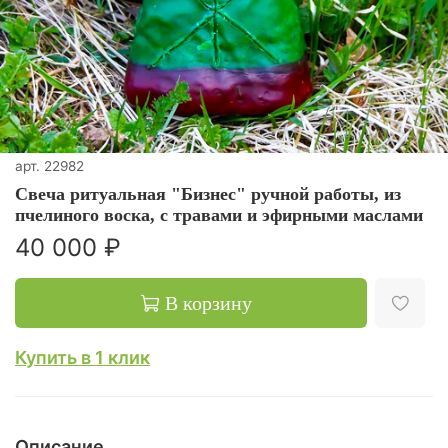
арт.
22982
Свеча ритуальная "Бизнес" ручной работы, из
пчелиного воска, с травами и эфирными маслами
40 000 ₽
В корзину
Купить в 1 клик
Описание