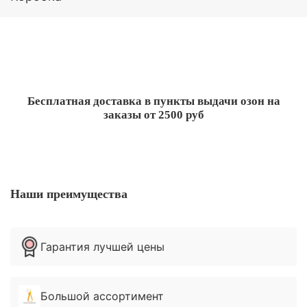
пергаментную бумагу и крафт коробку.
Свечи полностью работают в ритуалах по
назначению.
Бесплатная доставка в пункты выдачи озон на
заказы от 2500 руб
Наши преимущества
Гарантия лучшей цены
Большой ассортимент