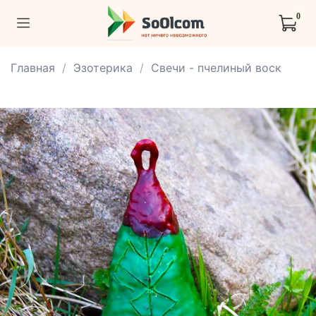
0
Главная
Эзотерика
Свечи - пчелиный воск