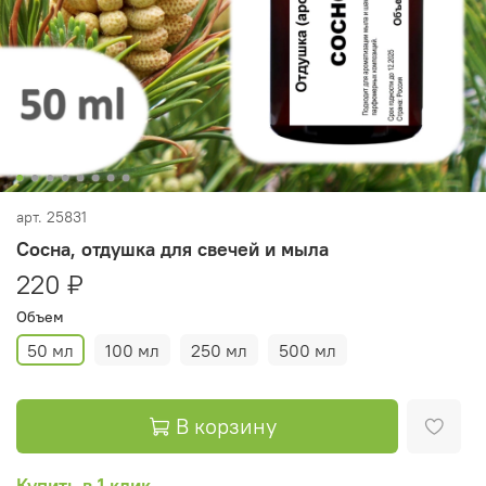
арт.
25831
Сосна, отдушка для свечей и мыла
220 ₽
Объем
50 мл
100 мл
250 мл
500 мл
В корзину
Купить в 1 клик