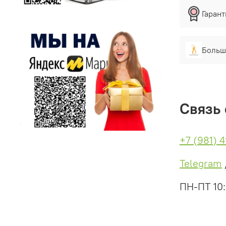
Гаран
Больш
Связь 
+7 (981) 
Telegram
ПН-ПТ 10