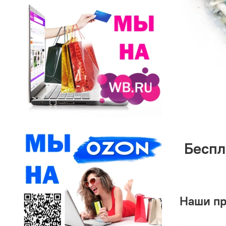
Беспл
Наши п