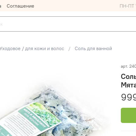
а
Соглашение
ПН-ПТ 1
Уходовое / для кожи и волос
Соль для ванной
арт.
24
Соль
Мята
99