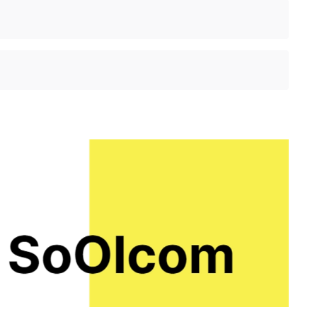
тр воды при температуре 40-50 градусов.
лжительность процедуры
— 10-15 минут.