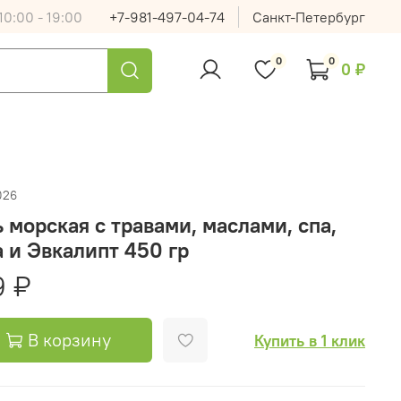
0:00 - 19:00
+7-981-497-04-74
Санкт-Петербург
0
0
0 ₽
026
 морская с травами, маслами, спа,
 и Эвкалипт 450 гр
9 ₽
В корзину
Купить в 1 клик