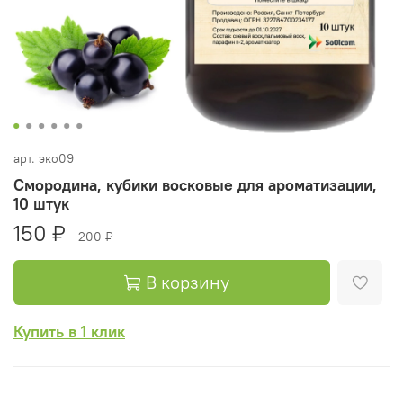
арт.
эко09
Смородина, кубики восковые для ароматизации,
10 штук
150 ₽
200 ₽
В корзину
Купить в 1 клик