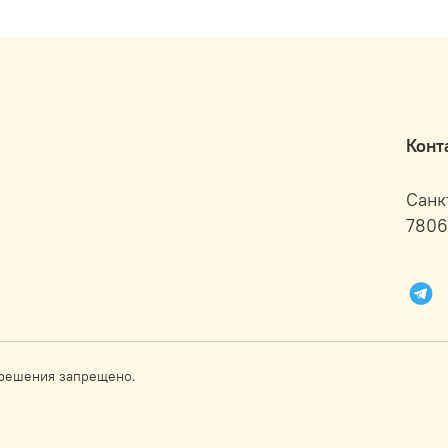
Конт
Санк
7806
зрешения запрещено.