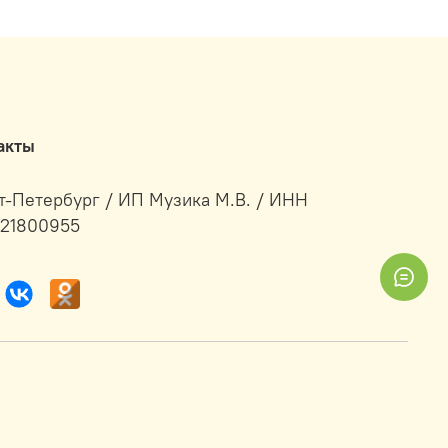
акты
т-Петербург / ИП Музика М.В. / ИНН
21800955