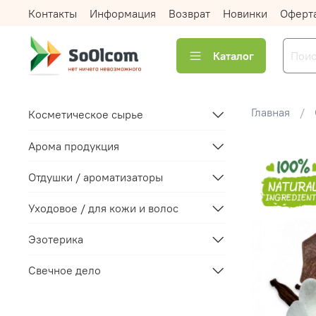
Контакты
Информация
Возврат
Новинки
Оферт
Каталог
Главная
Косметическое сырье
Арома продукция
Отдушки / ароматизаторы
Уходовое / для кожи и волос
Эзотерика
Свечное дело