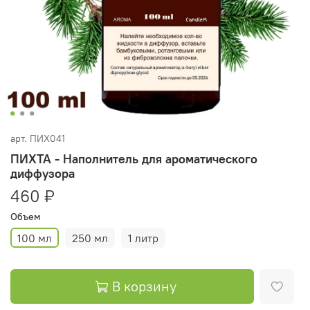
арт.
ПИХ041
ПИХТА - Наполнитель для ароматического
диффузора
460 ₽
Объем
100 мл
250 мл
1 литр
В корзину