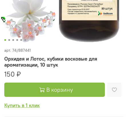
арт.
74/887441
Орхидея и Лотос, кубики восковые для
ароматизации, 10 штук
150 ₽
В корзину
Купить в 1 клик