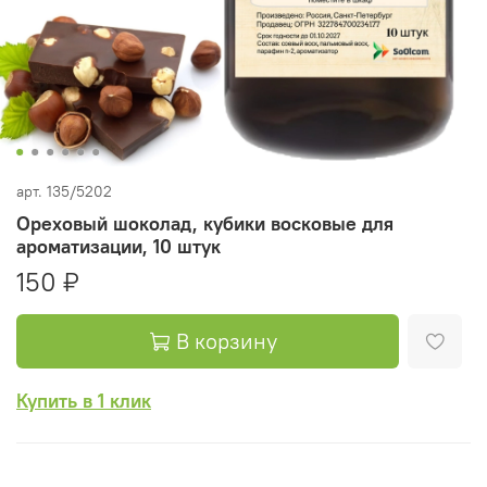
арт.
135/5202
Ореховый шоколад, кубики восковые для
ароматизации, 10 штук
150 ₽
В корзину
Купить в 1 клик