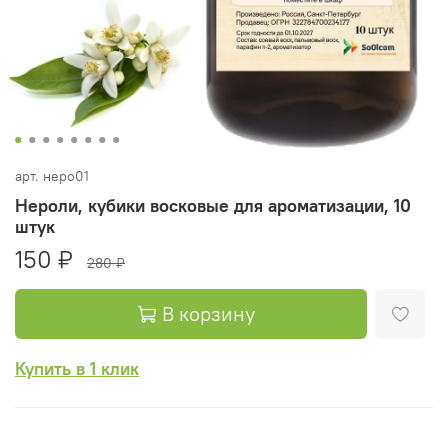
арт.
неро01
Нероли, кубики восковые для ароматизации, 10
штук
150 ₽
280 ₽
В корзину
Купить в 1 клик