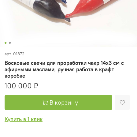
арт.
01372
Восковые свечи для проработки чакр 14х3 см с
эфирными маслами, ручная работа в крафт
коробке
100 000 ₽
В корзину
Купить в 1 клик