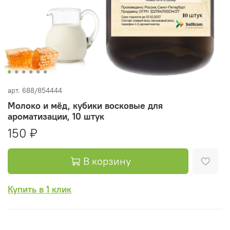
арт.
688/854444
Молоко и мёд, кубики восковые для
ароматизации, 10 штук
150 ₽
В корзину
Купить в 1 клик