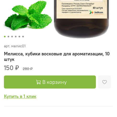
арт.
мелис01
Мелисса, кубики восковые для ароматизации, 10
штук
150 ₽
280 ₽
В корзину
Купить в 1 клик