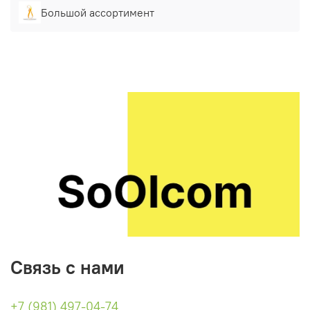
Большой ассортимент
Связь с нами
+7 (981) 497-04-74