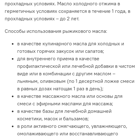
прохладных условиях. Масло холодного отжима в
герметичных условиях сохраняется в течение 1 года, в
прохладных условиях – до 2 лет.
Способы использования рыжикового масла:
в качестве кулинарного масла для холодных и
готовых горячих закусок или салатов;
для внутреннего приема в качестве
профилактической или лечебной добавки в чистом
виде или в комбинации с другим маслом –
льняным, оливковым (по 1 десертной ложке смеси
в равных дозах натощак 1 раз в день);
в качестве массажного масла или основы для
смеси с эфирными маслами для массажа;
в качестве базы для лечебной домашней
косметики, масок и бальзамов;
в роли активного смягчающего, увлажняющего,
омолаживающего или восстанавливающего