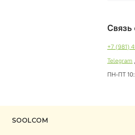
Связь 
+7 (981) 
Telegram
ПН-ПТ 10
SOOLCOM