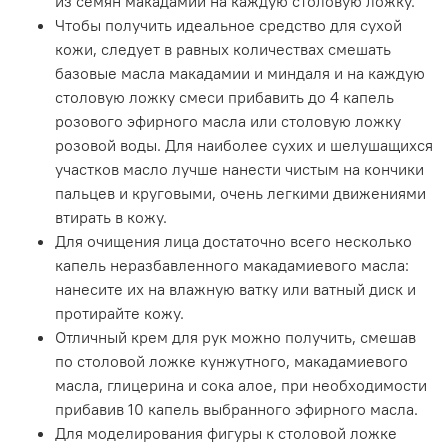
из семян макадамии на каждую столовую ложку.
Эффективно масло макадамии справляется и с задачей
Чтобы получить идеальное средство для сухой
смягчения кожи рук и ступней.
кожи, следует в равных количествах смешать
базовые масла макадамии и миндаля и на каждую
столовую ложку смеси прибавить до 4 капель
розового эфирного масла или столовую ложку
розовой воды. Для наиболее сухих и шелушащихся
участков масло лучше нанести чистым на кончики
пальцев и круговыми, очень легкими движениями
втирать в кожу.
Для очищения лица достаточно всего несколько
капель неразбавленного макадамиевого масла:
нанесите их на влажную ватку или ватный диск и
протирайте кожу.
Отличный крем для рук можно получить, смешав
по столовой ложке кунжутного, макадамиевого
масла, глицерина и сока алое, при необходимости
прибавив 10 капель выбранного эфирного масла.
Для моделирования фигуры к столовой ложке