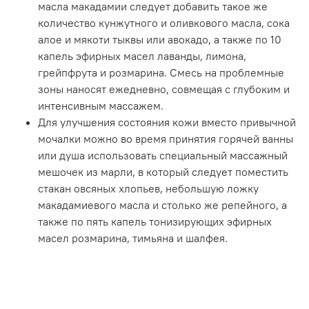
масла макадамии следует добавить такое же
количество кунжутного и оливкового масла, сока
алое и мякоти тыквы или авокадо, а также по 10
капель эфирных масел лаванды, лимона,
грейпфрута и розмарина. Смесь на проблемные
зоны наносят ежедневно, совмещая с глубоким и
интенсивным массажем.
Для улучшения состояния кожи вместо привычной
мочалки можно во время принятия горячей ванны
или душа использовать специальный массажный
мешочек из марли, в который следует поместить
стакан овсяных хлопьев, небольшую ложку
макадамиевого масла и столько же репейного, а
также по пять капель тонизирующих эфирных
масел розмарина, тимьяна и шалфея.