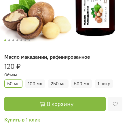
Масло макадамии, рафинированное
120 ₽
Объем
50 мл
100 мл
250 мл
500 мл
1 литр
В корзину
Купить в 1 клик