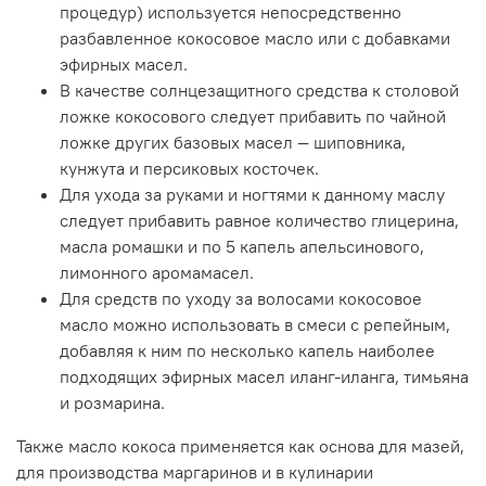
процедур) используется непосредственно
разбавленное кокосовое масло или с добавками
эфирных масел.
В качестве солнцезащитного средства к столовой
ложке кокосового следует прибавить по чайной
ложке других базовых масел — шиповника,
кунжута и персиковых косточек.
Для ухода за руками и ногтями к данному маслу
следует прибавить равное количество глицерина,
масла ромашки и по 5 капель апельсинового,
лимонного аромамасел.
Для средств по уходу за волосами кокосовое
масло можно использовать в смеси с репейным,
добавляя к ним по несколько капель наиболее
подходящих эфирных масел иланг-иланга, тимьяна
и розмарина.
Также масло кокоса применяется как основа для мазей,
для производства маргаринов и в кулинарии