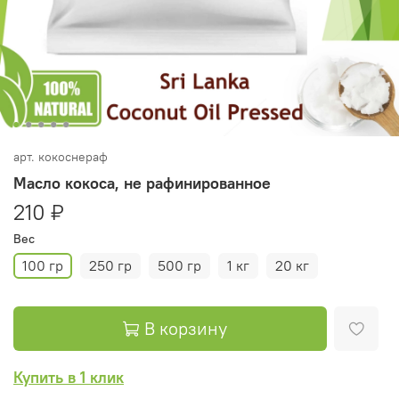
арт.
кокоснераф
Масло кокоса, не рафинированное
210 ₽
Вес
100 гр
250 гр
500 гр
1 кг
20 кг
В корзину
Купить в 1 клик