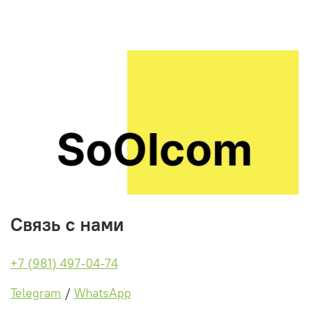
Связь с нами
+7 (981) 497-04-74
Telegram
/
WhatsApp