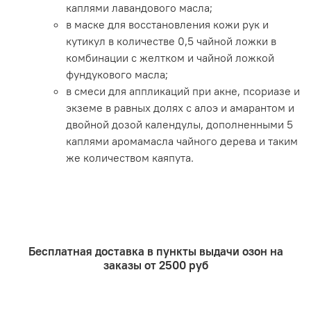
каплями лавандового масла;
в маске для восстановления кожи рук и
кутикул в количестве 0,5 чайной ложки в
комбинации с желтком и чайной ложкой
фундукового масла;
в смеси для аппликаций при акне, псориазе и
экземе в равных долях с алоэ и амарантом и
двойной дозой календулы, дополненными 5
каплями аромамасла чайного дерева и таким
же количеством каяпута.
Бесплатная доставка в пункты выдачи озон на
заказы от 2500 руб