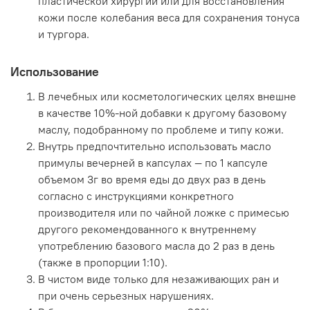
пластической хирургии или для восстановления
кожи после колебания веса для сохранения тонуса
и тургора.
Использование
В лечебных или косметологических целях внешне
в качестве 10%-ной добавки к другому базовому
маслу, подобранному по проблеме и типу кожи.
Внутрь предпочтительно использовать масло
примулы вечерней в капсулах — по 1 капсуле
объемом 3г во время еды до двух раз в день
согласно с инструкциями конкретного
производителя или по чайной ложке с примесью
другого рекомендованного к внутреннему
употреблению базового масла до 2 раз в день
(также в пропорции 1:10).
В чистом виде только для незаживающих ран и
при очень серьезных нарушениях.