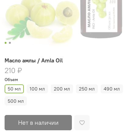
Масло амлы / Amla Oil
210 ₽
Объем
50 мл
100 мл
200 мл
250 мл
490 мл
500 мл
Нет в наличии