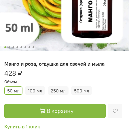
Манго и роза, отдушка для свечей и мыла
428 ₽
Объем
50 мл
100 мл
250 мл
500 мл
В корзину
Купить в 1 клик