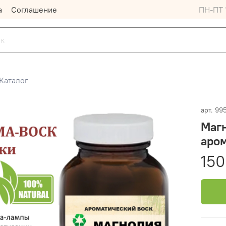
а
Соглашение
ПН-ПТ 1
Каталог
арт.
99
Магн
аром
150