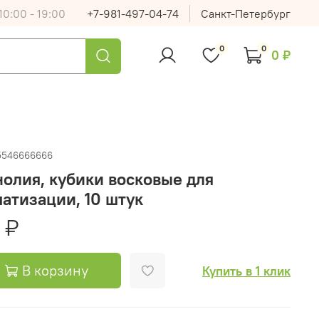
0:00 - 19:00
+7-981-497-04-74
Санкт-Петербург
0
0
0 ₽
5546666666
олия, кубики восковые для
атизации, 10 штук
 ₽
В корзину
Купить в 1 клик